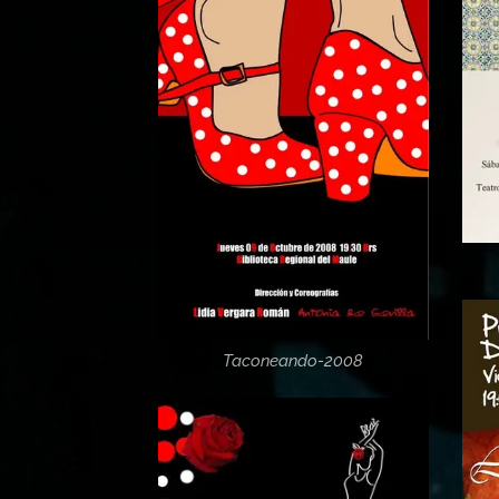
Taconeando-2008