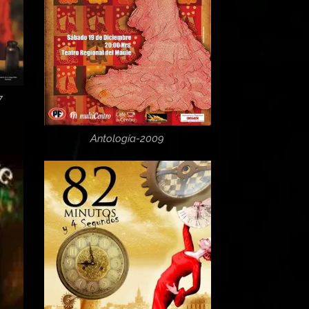
7
Antología-2009