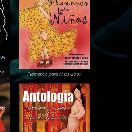
005
Flamenco para niños-2007