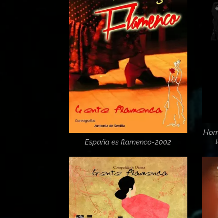
Home
España es flamenco-2002