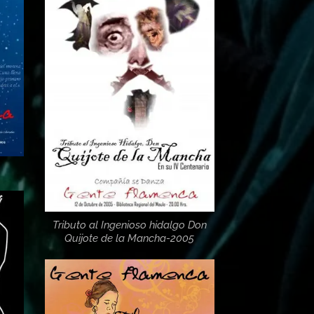
Tributo al Ingenioso hidalgo Don
Quijote de la Mancha-2005