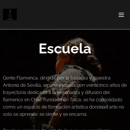
Escuela
Gente Flamenca, dirigida por la bailaora y maestra
Antonia de Sevilla, es una escuela con veinticinco años de
trayectoria dedicada a la enseñanza y difusión del
flamenco en Chile. Fundada en Talca, se ha consolidado
como un espacio de formación artística donde el arte no
solo se aprende: se siente y se encarna.