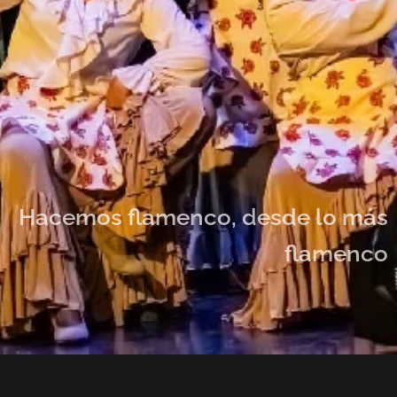
Hacemos flamenco, desde lo más
flamenco