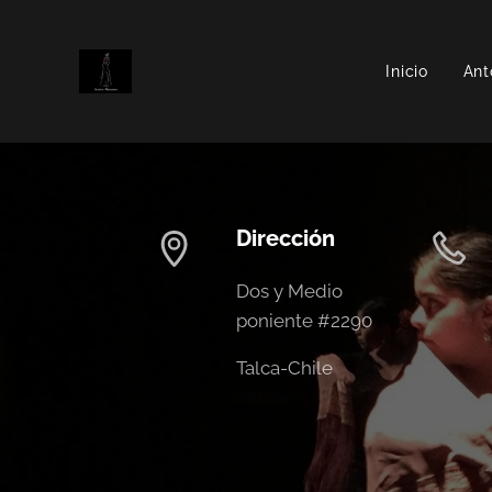
Inicio
Ant
Dirección
Dos y Medio
poniente #2290
Talca-Chile