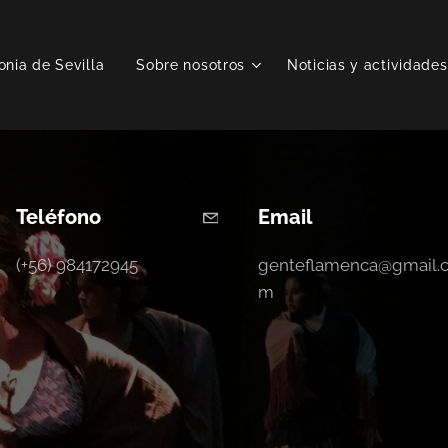
onia de Sevilla
Sobre nosotros
Noticias y actividades
Teléfono
Email
(+56) 984172945
genteflamenca@gmail.
m