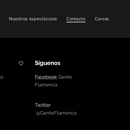
Nuestros espectáculos
Contacto
Cursos
Síguenos
co
Facebook
Gente
Flamenca
Twitter
@GenteFlamenca